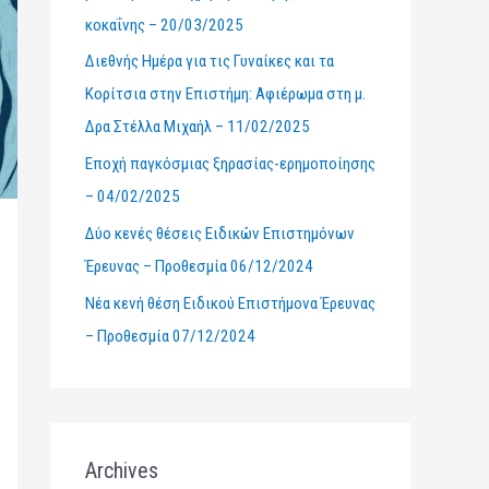
κοκαΐνης – 20/03/2025
r
Διεθνής Ημέρα για τις Γυναίκες και τα
:
Κορίτσια στην Επιστήμη: Αφιέρωμα στη μ.
Δρα Στέλλα Μιχαήλ – 11/02/2025
Εποχή παγκόσμιας ξηρασίας-ερημοποίησης
– 04/02/2025
Δύο κενές θέσεις Ειδικών Επιστημόνων
Έρευνας – Προθεσμία 06/12/2024
Νέα κενή θέση Ειδικού Επιστήμονα Έρευνας
– Προθεσμία 07/12/2024
Archives