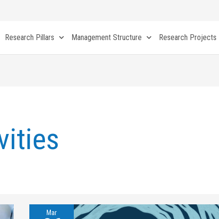
Research Pillars
Management Structure
Research Projects
vities
Mar