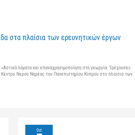
δα στα πλαίσια των ερευνητικών έργων
ο «Αστικά λύματα και επαναχρησιμοποίηση στη γεωργία: Τρέχουσες
ό Κέντρο Νερού Νηρέας του Πανεπιστημίου Κύπρου στο πλαίσιο των
Nano-
Oct
Carriers: