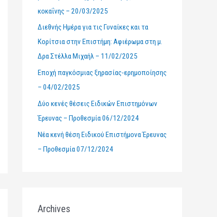
κοκαΐνης – 20/03/2025
r
Διεθνής Ημέρα για τις Γυναίκες και τα
:
Κορίτσια στην Επιστήμη: Αφιέρωμα στη μ.
Δρα Στέλλα Μιχαήλ – 11/02/2025
Εποχή παγκόσμιας ξηρασίας-ερημοποίησης
– 04/02/2025
Δύο κενές θέσεις Ειδικών Επιστημόνων
Έρευνας – Προθεσμία 06/12/2024
Νέα κενή θέση Ειδικού Επιστήμονα Έρευνας
– Προθεσμία 07/12/2024
Archives