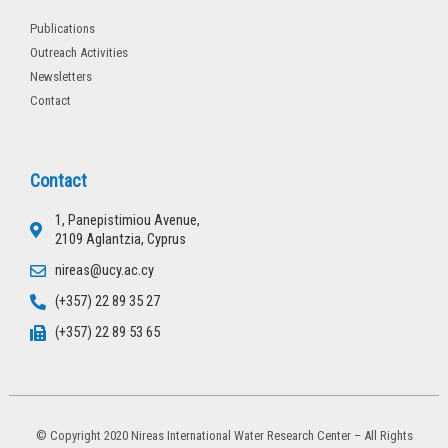
Publications
Outreach Activities
Newsletters
Contact
Contact
1, Panepistimiou Avenue,
2109 Aglantzia, Cyprus
nireas@ucy.ac.cy
(+357) 22 89 35 27
(+357) 22 89 53 65
© Copyright 2020 Nireas International Water Research Center – All Rights