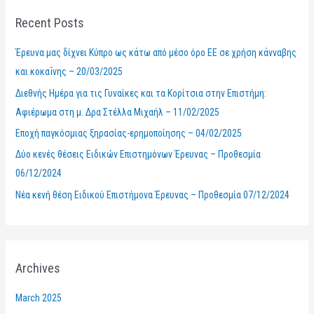
r
Recent Posts
c
h
Έρευνα μας δίχνει Κύπρο ως κάτω από μέσο όρο ΕΕ σε χρήση κάνναβης
f
και κοκαΐνης – 20/03/2025
o
Διεθνής Ημέρα για τις Γυναίκες και τα Κορίτσια στην Επιστήμη:
r
Αφιέρωμα στη μ. Δρα Στέλλα Μιχαήλ – 11/02/2025
:
Εποχή παγκόσμιας ξηρασίας-ερημοποίησης – 04/02/2025
Δύο κενές θέσεις Ειδικών Επιστημόνων Έρευνας – Προθεσμία
06/12/2024
Νέα κενή θέση Ειδικού Επιστήμονα Έρευνας – Προθεσμία 07/12/2024
Archives
March 2025