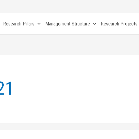
Research Pillars
Management Structure
Research Projects
21