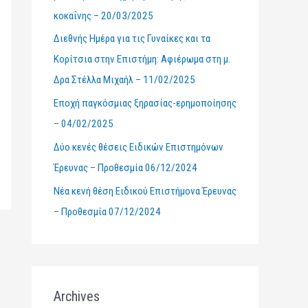
κοκαΐνης – 20/03/2025
r
Διεθνής Ημέρα για τις Γυναίκες και τα
:
Κορίτσια στην Επιστήμη: Αφιέρωμα στη μ.
Δρα Στέλλα Μιχαήλ – 11/02/2025
Εποχή παγκόσμιας ξηρασίας-ερημοποίησης
– 04/02/2025
Δύο κενές θέσεις Ειδικών Επιστημόνων
Έρευνας – Προθεσμία 06/12/2024
Νέα κενή θέση Ειδικού Επιστήμονα Έρευνας
– Προθεσμία 07/12/2024
Archives