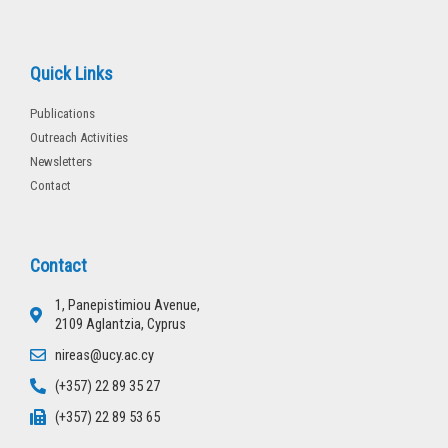
Quick Links
Publications
Outreach Activities
Newsletters
Contact
Contact
1, Panepistimiou Avenue,
2109 Aglantzia, Cyprus
nireas@ucy.ac.cy
(+357) 22 89 35 27
(+357) 22 89 53 65