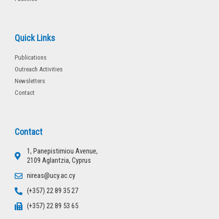
Quick Links
Publications
Outreach Activities
Newsletters
Contact
Contact
1, Panepistimiou Avenue,
2109 Aglantzia, Cyprus
nireas@ucy.ac.cy
(+357) 22 89 35 27
(+357) 22 89 53 65