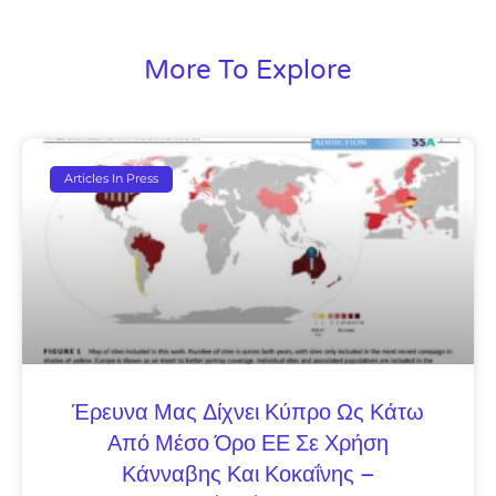
More To Explore
Articles In Press
Έρευνα Μας Δίχνει Κύπρο Ως Κάτω
Από Μέσο Όρο ΕΕ Σε Χρήση
Κάνναβης Και Κοκαΐνης –