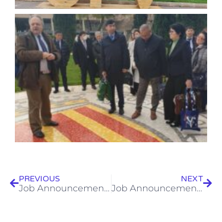
Prev
Next
PREVIOUS
NEXT
Job Announcement at GAIA Laboratory – Deadline 29/02/24
Job Announcement at GAIA Laboratory – Deadline 10/03/24