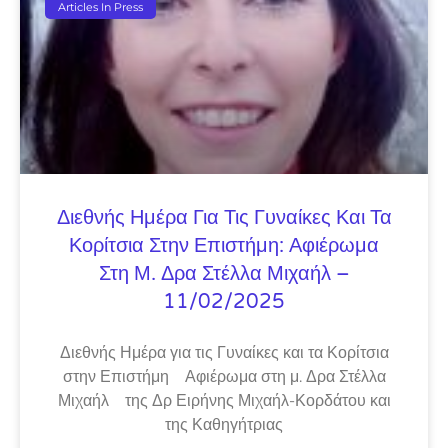
Articles In Press
Διεθνής Ημέρα Για Τις Γυναίκες Και Τα
Κορίτσια Στην Επιστήμη: Αφιέρωμα
Στη Μ. Δρα Στέλλα Μιχαήλ –
11/02/2025
Διεθνής Ημέρα για τις Γυναίκες και τα Κορίτσια
στην Επιστήμη Αφιέρωμα στη μ. Δρα Στέλλα
Μιχαήλ της Δρ Ειρήνης Μιχαήλ-Κορδάτου και
της Καθηγήτριας