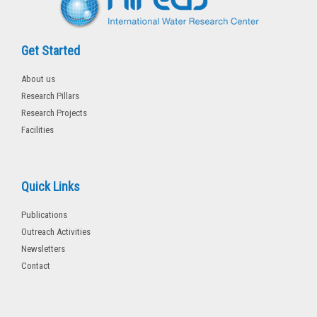
Get Started
About us
Research Pillars
Research Projects
Facilities
Quick Links
Publications
Outreach Activities
Newsletters
Contact