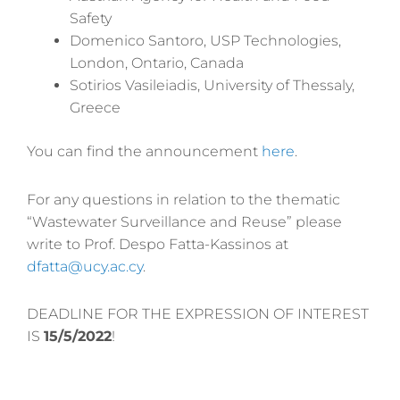
Safety
Domenico Santoro, USP Technologies,
London, Ontario, Canada
Sotirios Vasileiadis, University of Thessaly,
Greece
You can find the announcement
here
.
For any questions in relation to the thematic
“Wastewater Surveillance and Reuse” please
write to Prof. Despo Fatta-Kassinos at
dfatta@ucy.ac.cy
.
DEADLINE FOR THE EXPRESSION OF INTEREST
IS
15/5/2022
!