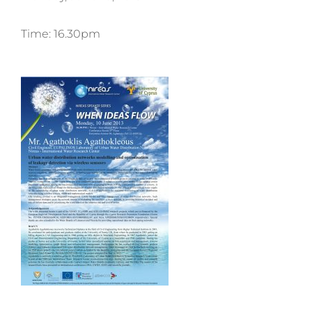
Time: 16.30pm
Prev
Next