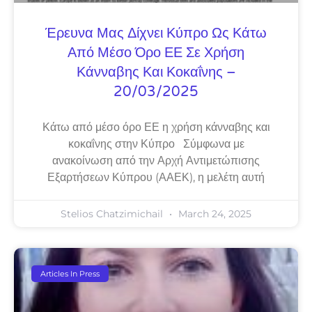
Έρευνα Μας Δίχνει Κύπρο Ως Κάτω
Από Μέσο Όρο ΕΕ Σε Χρήση
Κάνναβης Και Κοκαΐνης –
20/03/2025
Κάτω από μέσο όρο ΕΕ η χρήση κάνναβης και
κοκαΐνης στην Κύπρο Σύμφωνα με
ανακοίνωση από την Αρχή Αντιμετώπισης
Εξαρτήσεων Κύπρου (ΑΑΕΚ), η μελέτη αυτή
Stelios Chatzimichail
March 24, 2025
Articles In Press