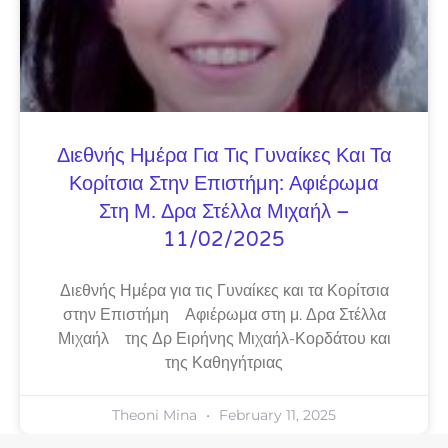
Διεθνής Ημέρα Για Τις Γυναίκες Και Τα
Κορίτσια Στην Επιστήμη: Αφιέρωμα
Στη Μ. Δρα Στέλλα Μιχαήλ –
11/02/2025
Διεθνής Ημέρα για τις Γυναίκες και τα Κορίτσια
στην Επιστήμη Αφιέρωμα στη μ. Δρα Στέλλα
Μιχαήλ της Δρ Ειρήνης Μιχαήλ-Κορδάτου και
της Καθηγήτριας
Theoni Mina
February 11, 2025