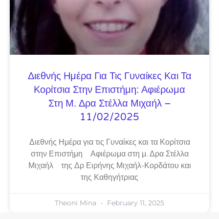
Διεθνής Ημέρα Για Τις Γυναίκες Και Τα
Κορίτσια Στην Επιστήμη: Αφιέρωμα
Στη Μ. Δρα Στέλλα Μιχαήλ –
11/02/2025
Διεθνής Ημέρα για τις Γυναίκες και τα Κορίτσια
στην Επιστήμη Αφιέρωμα στη μ. Δρα Στέλλα
Μιχαήλ της Δρ Ειρήνης Μιχαήλ-Κορδάτου και
της Καθηγήτριας
Theoni Mina
February 11, 2025