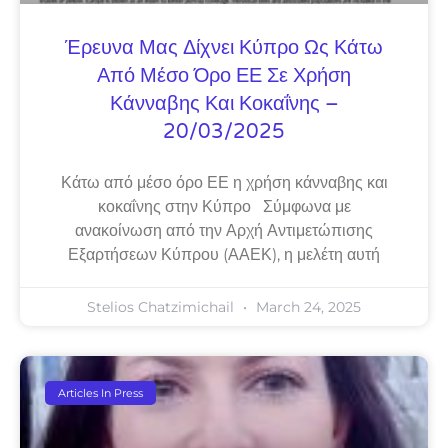
Έρευνα Μας Δίχνει Κύπρο Ως Κάτω
Από Μέσο Όρο ΕΕ Σε Χρήση
Κάνναβης Και Κοκαΐνης –
20/03/2025
Κάτω από μέσο όρο ΕΕ η χρήση κάνναβης και
κοκαΐνης στην Κύπρο Σύμφωνα με
ανακοίνωση από την Αρχή Αντιμετώπισης
Εξαρτήσεων Κύπρου (ΑΑΕΚ), η μελέτη αυτή
Stelios Chatzimichail
March 24, 2025
Articles In Press