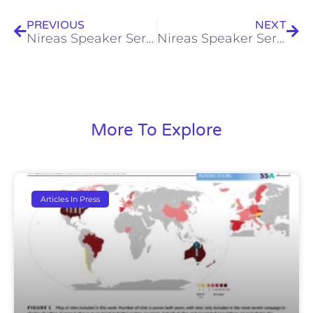
PREVIOUS
NEXT
Nireas Speaker Series (06.11.2012) – Dr. Rebecca Kokkinofta-Diogenous
Nireas Speaker Series (07.01.2013) – Dr. Zacharias Frontistis
More To Explore
Articles In Press