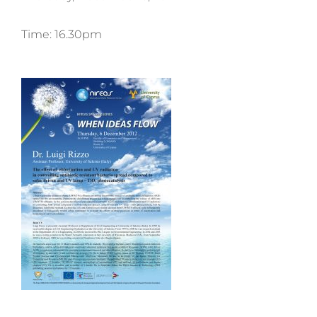
Time: 16.30pm
Prev
Next