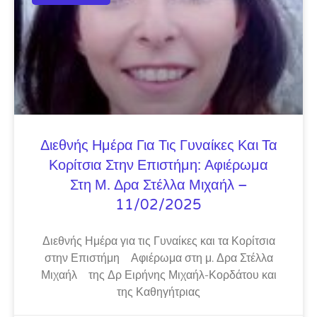
Διεθνής Ημέρα Για Τις Γυναίκες Και Τα
Κορίτσια Στην Επιστήμη: Αφιέρωμα
Στη Μ. Δρα Στέλλα Μιχαήλ –
11/02/2025
Διεθνής Ημέρα για τις Γυναίκες και τα Κορίτσια
στην Επιστήμη Αφιέρωμα στη μ. Δρα Στέλλα
Μιχαήλ της Δρ Ειρήνης Μιχαήλ-Κορδάτου και
της Καθηγήτριας