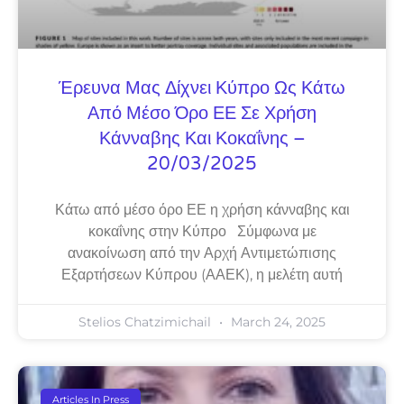
Έρευνα Μας Δίχνει Κύπρο Ως Κάτω
Από Μέσο Όρο ΕΕ Σε Χρήση
Κάνναβης Και Κοκαΐνης –
20/03/2025
Κάτω από μέσο όρο ΕΕ η χρήση κάνναβης και
κοκαΐνης στην Κύπρο Σύμφωνα με
ανακοίνωση από την Αρχή Αντιμετώπισης
Εξαρτήσεων Κύπρου (ΑΑΕΚ), η μελέτη αυτή
Stelios Chatzimichail
March 24, 2025
Articles In Press