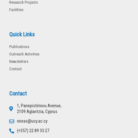
Research Projects
Facilities
Quick Links
Publications
Outreach Activities
Newsletters
Contact
Contact
1, Panepistimiou Avenue,
2109 Aglantzia, Cyprus
nireas@ucy.ac.cy
(+357) 22 89 35 27