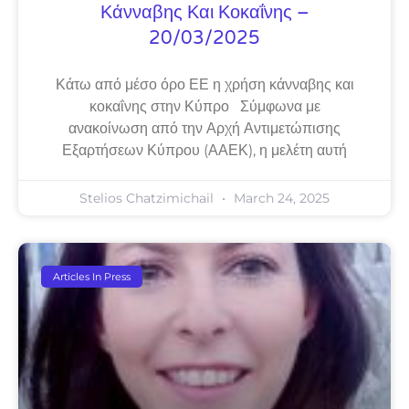
Κάνναβης Και Κοκαΐνης –
20/03/2025
Κάτω από μέσο όρο ΕΕ η χρήση κάνναβης και
κοκαΐνης στην Κύπρο Σύμφωνα με
ανακοίνωση από την Αρχή Αντιμετώπισης
Εξαρτήσεων Κύπρου (ΑΑΕΚ), η μελέτη αυτή
Stelios Chatzimichail
March 24, 2025
Articles In Press