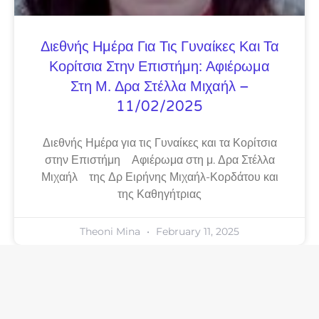
Διεθνής Ημέρα Για Τις Γυναίκες Και Τα
Κορίτσια Στην Επιστήμη: Αφιέρωμα
Στη Μ. Δρα Στέλλα Μιχαήλ –
11/02/2025
Διεθνής Ημέρα για τις Γυναίκες και τα Κορίτσια
στην Επιστήμη Αφιέρωμα στη μ. Δρα Στέλλα
Μιχαήλ της Δρ Ειρήνης Μιχαήλ-Κορδάτου και
της Καθηγήτριας
Theoni Mina
February 11, 2025