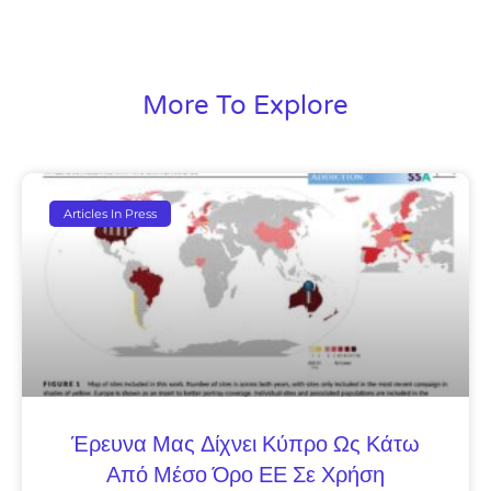
More To Explore
Articles In Press
Έρευνα Μας Δίχνει Κύπρο Ως Κάτω
Από Μέσο Όρο ΕΕ Σε Χρήση