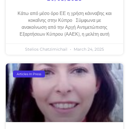
Κάτω από μέσο όρο ΕΕ η χρήση κάνναβης και
κοκαΐνης στην Κύπρο Σύμφωνα με
ανακοίνωση από την Αρχή Αντιμετώπισης
Εξαρτήσεων Κύπρου (ΑΑΕΚ), η μελέτη αυτή
Stelios Chatzimichail
March 24, 2025
Articles In Press