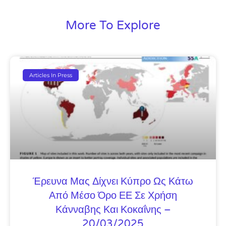
More To Explore
Articles In Press
Έρευνα Μας Δίχνει Κύπρο Ως Κάτω
Από Μέσο Όρο ΕΕ Σε Χρήση
Κάνναβης Και Κοκαΐνης –
20/03/2025