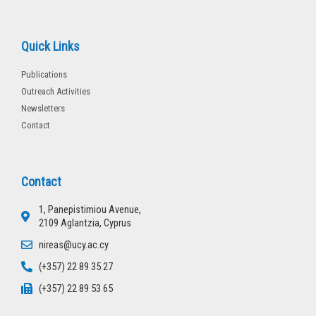
Quick Links
Publications
Outreach Activities
Newsletters
Contact
Contact
1, Panepistimiou Avenue,
2109 Aglantzia, Cyprus
nireas@ucy.ac.cy
(+357) 22 89 35 27
(+357) 22 89 53 65