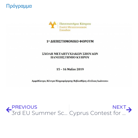
Πρόγραμμα
Prev
Next
PREVIOUS
NEXT
3rd EU Summer School on Environmental Applications of Advanced Oxidation Processes (AOPs)
Cyprus Contest for Young Scientists