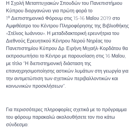
Η Σχολή Μεταπτυχιακών Σπουδών του Πανεπιστήμιου
Κύπρου διοργανώνει για πρώτη φορά το
ο
1
Διεπιστημονικό Φόρουμ στις 15-16 Μαΐου 2019 στο
Αμφιθέατρο του Κέντρου Πληροφόρησης της Βιβλιοθήκης
«Στέλιος Ιωάννου». Η μεταδιδακτορική ερευνήτρια του
Διεθνούς Ερευητικού Κέντρου Νερού Νηρέας του
Πανεπιστημίου Κύπρου Δρ. Ειρήνη Μιχαήλ-Κορδάτου θα
εκπροσωπήσει το Κέντρο με παρουσίαση στις 16 Μαΐου,
με τίτλο ‘’Η διεπιστημονική διάσταση της
επαναχρησιμοποίησης αστικών λυμάτων στη γεωργία για
την αντιμετώπιση των σχετικών περιβαλλοντικών και
κοινωνικών προσκλήσεων’’.
Για περισσότερες πληροφορίες σχετικά με το πρόγραμμα
του φόρουμ παρακαλώ ακολουθήσετε τον πιο κάτω
σύνδεσμο: