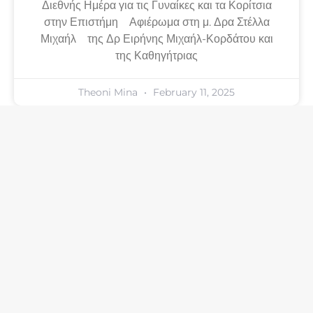
Διεθνής Ημέρα για τις Γυναίκες και τα Κορίτσια
στην Επιστήμη Αφιέρωμα στη μ. Δρα Στέλλα
Μιχαήλ της Δρ Ειρήνης Μιχαήλ-Κορδάτου και
της Καθηγήτριας
Theoni Mina
February 11, 2025