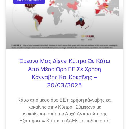
Articles In Press
Έρευνα Μας Δίχνει Κύπρο Ως Κάτω
Από Μέσο Όρο ΕΕ Σε Χρήση
Κάνναβης Και Κοκαΐνης –
20/03/2025
Κάτω από μέσο όρο ΕΕ η χρήση κάνναβης και
κοκαΐνης στην Κύπρο Σύμφωνα με
ανακοίνωση από την Αρχή Αντιμετώπισης
Εξαρτήσεων Κύπρου (ΑΑΕΚ), η μελέτη αυτή