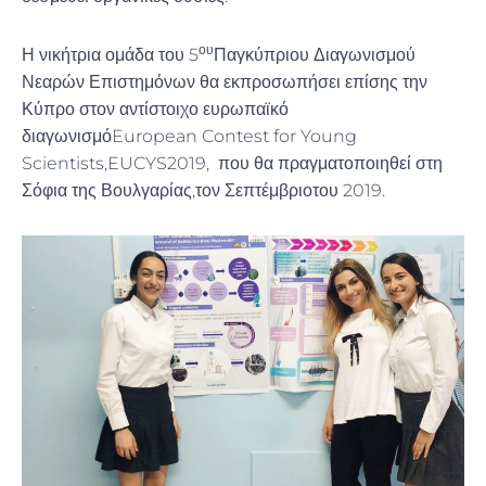
ου
Η νικήτρια ομάδα του 5
Παγκύπριου Διαγωνισμού
Νεαρών Επιστημόνων θα εκπροσωπήσει επίσης την
Κύπρο στον αντίστοιχο ευρωπαϊκό
διαγωνισμόEuropean Contest for Young
Scientists,EUCYS2019, που θα πραγματοποιηθεί στη
Σόφια της Βουλγαρίας,τον Σεπτέμβριοτου 2019.