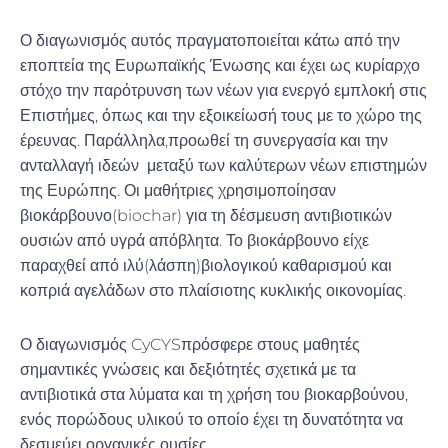
Ο διαγωνισμός αυτός πραγματοποιείται κάτω από την
εποπτεία της Ευρωπαϊκής Ένωσης και έχει ως κυρίαρχο
στόχο την παρότρυνση των νέων για ενεργό εμπλοκή στις
Επιστήμες, όπως και την εξοικείωσή τους με το χώρο της
έρευνας. Παράλληλα,προωθεί τη συνεργασία και την
ανταλλαγή ιδεών μεταξύ των καλύτερων νέων επιστημών
της Ευρώπης. Οι μαθήτριες χρησιμοποίησαν
βιοκάρβουνο(biochar) για τη δέσμευση αντιβιοτικών
ουσιών από υγρά απόβλητα. Το βιοκάρβουνο είχε
παραχθεί από ιλύ(λάσπη)βιολογικού καθαρισμού και
κοπριά αγελάδων στο πλαίσιοτης κυκλικής οικονομίας.
Ο διαγωνισμός CyCYSπρόσφερε στους μαθητές
σημαντικές γνώσεις και δεξιότητές σχετικά με τα
αντιβιοτικά στα λύματα και τη χρήση του βιοκαρβούνου,
ενός πορώδους υλικού το οποίο έχει τη δυνατότητα να
δεσμεύει οργανικές ουσίες.