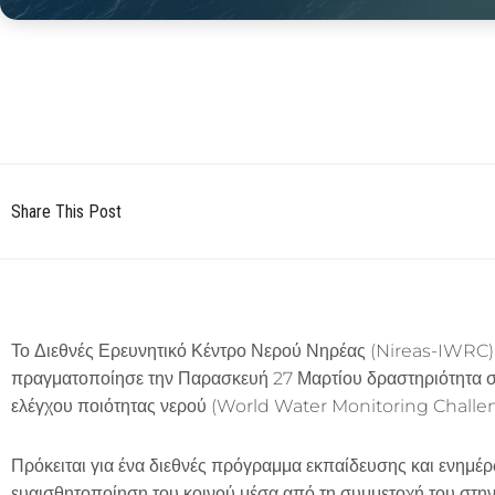
Share This Post
Το Διεθνές Ερευνητικό Κέντρο Νερού Νηρέας (Nireas-IWRC
πραγματοποίησε την Παρασκευή 27 Μαρτίου δραστηριότητα σ
ελέγχου ποιότητας νερού (World Water Monitoring Challe
Πρόκειται για ένα διεθνές πρόγραμμα εκπαίδευσης και ενημέ
ευαισθητοποίηση του κοινού μέσα από τη συμμετοχή του στη