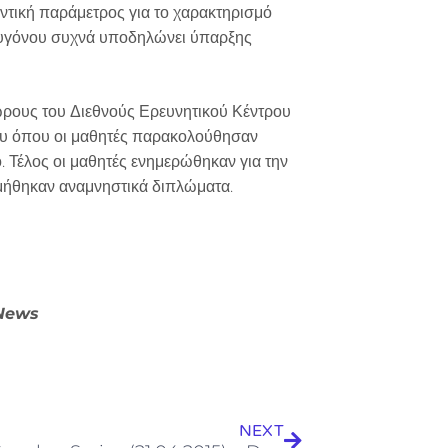
αντική παράμετρος για το χαρακτηρισμό
οξυγόνου συχνά υποδηλώνει ύπαρξης
ώρους του Διεθνούς Ερευνητικού Κέντρου
ου όπου οι μαθητές παρακολούθησαν
. Τέλος οι μαθητές ενημερώθηκαν για την
εμήθηκαν αναμνηστικά διπλώματα.
 News
Next
NEXT