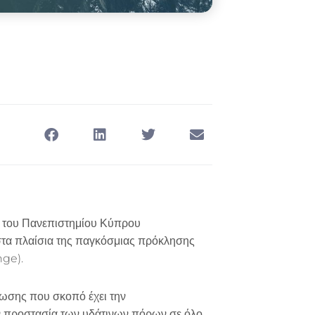
) του Πανεπιστημίου Κύπρου
τα πλαίσια της παγκόσμιας πρόκλησης
nge).
ρωσης που σκοπό έχει την
ν προστασία των υδάτινων πόρων σε όλο