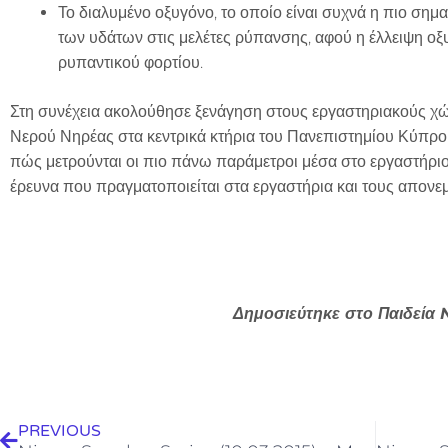
Το διαλυμένο οξυγόνο, το οποίο είναι συχνά η πιο σημ
των υδάτων στις μελέτες ρύπανσης, αφού η έλλειψη 
ρυπαντικού φορτίου.
Στη συνέχεια ακολούθησε ξενάγηση στους εργαστηριακούς χ
Νερού Νηρέας στα κεντρικά κτήρια του Πανεπιστημίου Κύπρ
πώς μετρούνται οι πιο πάνω παράμετροι μέσα στο εργαστήριο
έρευνα που πραγματοποιείται στα εργαστήρια και τους απον
Δημοσιεύτηκε στο Παιδεία
Prev
PREVIOUS