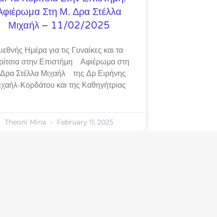
Αφιέρωμα Στη Μ. Δρα Στέλλα
Μιχαήλ – 11/02/2025
ιεθνής Ημέρα για τις Γυναίκες και τα
ρίτσια στην Επιστήμη Αφιέρωμα στη
 Δρα Στέλλα Μιχαήλ της Δρ Ειρήνης
ιχαήλ-Κορδάτου και της Καθηγήτριας
Theoni Mina
February 11, 2025