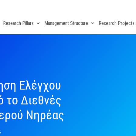
Research Pillars
Management Structure
Research Projects
ηση Ελέγχου
ό το Διεθνές
Νερού Νηρέας
5