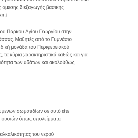
της άμεσης διεξαγωγής βασικής
π.)
του Πάρκου Αγίου Γεωργίου στην
λάσσας. Μαθητές από το Γυμνάσιο
ιδική μονάδα του Περιφερειακού
, τα κύρια χαρακτηριστικά καθώς και για
ποιότητα των υδάτων και ακολούθως
ύμενων σωματιδίων σε αυτό είτε
ν ουσιών όπως υπολείμματα
 αλκαλικότητας του νερού