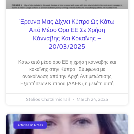
Έρευνα Μας Δίχνει Κύπρο Ως Κάτω
Από Μέσο Όρο ΕΕ Σε Χρήση
Κάνναβης Και Κοκαΐνης –
20/03/2025
Κάτω από μέσο όρο ΕΕ η χρήση κάνναβης και
κοκαΐνης στην Κύπρο Σύμφωνα με
ανακοίνωση από την Αρχή Αντιμετώπισης
Εξαρτήσεων Κύπρου (ΑΑΕΚ), η μελέτη αυτή
Stelios Chatzimichail
March 24, 2025
Articles In Press