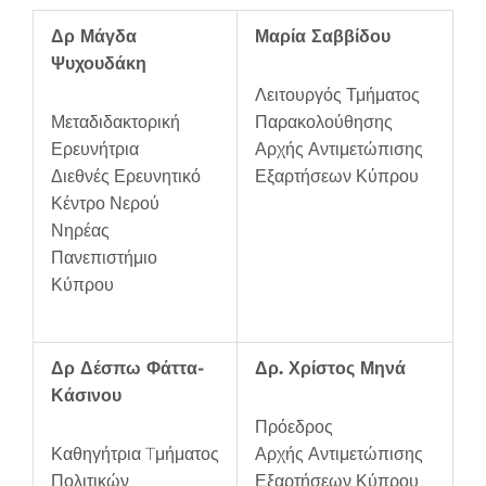
Δρ Μάγδα
Μαρία Σαββίδου
Ψυχουδάκη
Λειτουργός Τμήματος
Μεταδιδακτορική
Παρακολούθησης
Ερευνήτρια
Αρχής Αντιμετώπισης
Διεθνές Ερευνητικό
Εξαρτήσεων Κύπρου
Κέντρο Νερού
Νηρέας
Πανεπιστήμιο
Κύπρου
Δρ Δέσπω Φάττα-
Δρ. Χρίστος Μηνά
Κάσινου
Πρόεδρος
Καθηγήτρια Tμήματος
Αρχής Αντιμετώπισης
Πολιτικών
Εξαρτήσεων Κύπρου