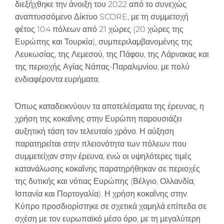
διεξήχθηκε την άνοιξη του 2022 από το συνεχώς
αναπτυσσόμενο Δίκτυο SCORE, με τη συμμετοχή
φέτος 104 πόλεων από 21 χώρες (20 χώρες της
Ευρώπης και Τουρκία), συμπεριλαμβανομένης της
Λευκωσίας, της Λεμεσού, της Πάφου, της Λάρνακας και
της περιοχής Αγίας Νάπας-Παραλιμνίου, με πολύ
ενδιαφέροντα ευρήματα.
Όπως καταδεικνύουν τα αποτελέσματα της έρευνας, η
χρήση της κοκαΐνης στην Ευρώπη παρουσιάζει
αυξητική τάση τον τελευταίο χρόνο. Η αύξηση
παρατηρείται στην πλειονότητα των πόλεων που
συμμετείχαν στην έρευνα, ενώ οι υψηλότερες τιμές
κατανάλωσης κοκαΐνης παρατηρήθηκαν σε περιοχές
της δυτικής και νότιας Ευρώπης (Βέλγιο, Ολλανδία,
Ισπανία και Πορτογαλία). Η χρήση κοκαΐνης στην
Κύπρο προσδιορίστηκε σε σχετικά χαμηλά επίπεδα σε
σχέση με τον ευρωπαϊκό μέσο όρο, με τη μεγαλύτερη