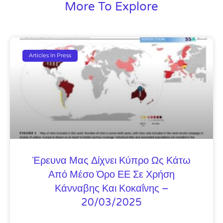
More To Explore
Articles In Press
Έρευνα Μας Δίχνει Κύπρο Ως Κάτω
Από Μέσο Όρο ΕΕ Σε Χρήση
Κάνναβης Και Κοκαΐνης –
20/03/2025