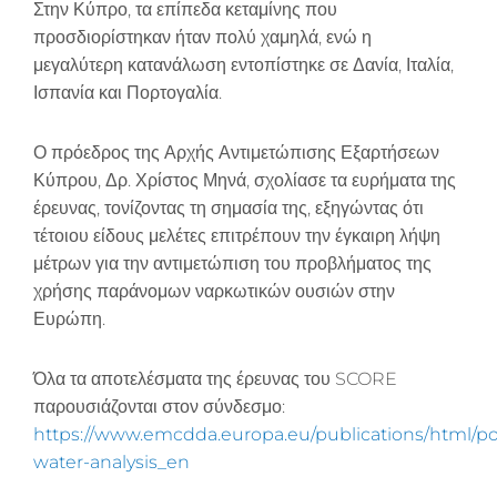
Στην Κύπρο, τα επίπεδα κεταμίνης που
προσδιορίστηκαν ήταν πολύ χαμηλά, ενώ η
μεγαλύτερη κατανάλωση εντοπίστηκε σε Δανία, Ιταλία,
Ισπανία και Πορτογαλία.
Ο πρόεδρος της Αρχής Αντιμετώπισης Εξαρτήσεων
Κύπρου, Δρ. Χρίστος Μηνά, σχολίασε τα ευρήματα της
έρευνας, τονίζοντας τη σημασία της, εξηγώντας ότι
τέτοιου είδους μελέτες επιτρέπουν την έγκαιρη λήψη
μέτρων για την αντιμετώπιση του προβλήματος της
χρήσης παράνομων ναρκωτικών ουσιών στην
Ευρώπη.
Όλα τα αποτελέσματα της έρευνας του SCORE
παρουσιάζονται στον σύνδεσμο:
https://www.emcdda.europa.eu/publications/html/p
water-analysis_en