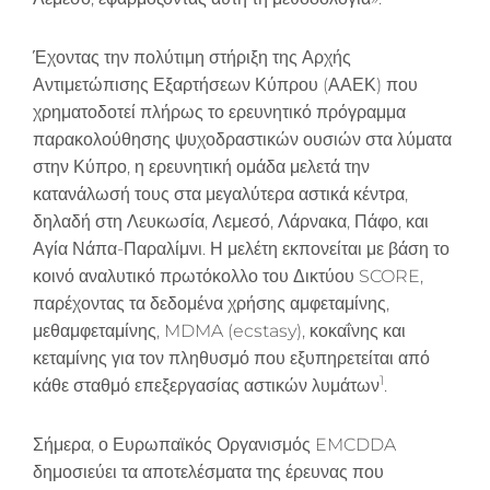
Έχοντας την πολύτιμη στήριξη της Αρχής
Αντιμετώπισης Εξαρτήσεων Κύπρου (ΑΑΕΚ) που
χρηματοδοτεί πλήρως το ερευνητικό πρόγραμμα
παρακολούθησης ψυχοδραστικών ουσιών στα λύματα
στην Κύπρο, η ερευνητική ομάδα μελετά την
κατανάλωσή τους στα μεγαλύτερα αστικά κέντρα,
δηλαδή στη Λευκωσία, Λεμεσό, Λάρνακα, Πάφο, και
Αγία Νάπα-Παραλίμνι. Η μελέτη εκπονείται με βάση το
κοινό αναλυτικό πρωτόκολλο του Δικτύου SCORE,
παρέχοντας τα δεδομένα χρήσης αμφεταμίνης,
μεθαμφεταμίνης, MDMA (ecstasy), κοκαΐνης και
κεταμίνης για τον πληθυσμό που εξυπηρετείται από
1
κάθε σταθμό επεξεργασίας αστικών λυμάτων
.
Σήμερα, ο Ευρωπαϊκός Οργανισμός EMCDDA
δημοσιεύει τα αποτελέσματα της έρευνας που