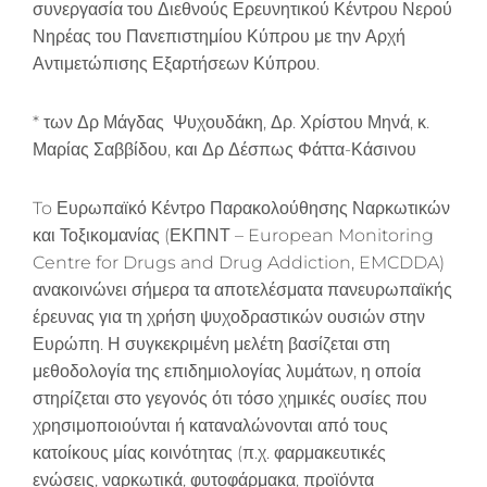
συνεργασία του Διεθνούς Ερευνητικού Κέντρου Νερού
Νηρέας του Πανεπιστημίου Κύπρου με την Αρχή
Αντιμετώπισης Εξαρτήσεων Κύπρου.
* των Δρ Μάγδας Ψυχουδάκη, Δρ. Χρίστου Μηνά, κ.
Μαρίας Σαββίδου, και Δρ Δέσπως Φάττα-Κάσινου
To Ευρωπαϊκό Κέντρο Παρακολούθησης Ναρκωτικών
και Τοξικομανίας (ΕΚΠΝΤ – European Monitoring
Centre for Drugs and Drug Addiction, EMCDDA)
ανακοινώνει σήμερα τα αποτελέσματα πανευρωπαϊκής
έρευνας για τη χρήση ψυχοδραστικών ουσιών στην
Ευρώπη. Η συγκεκριμένη μελέτη βασίζεται στη
μεθοδολογία της επιδημιολογίας λυμάτων, η οποία
στηρίζεται στο γεγονός ότι τόσο χημικές ουσίες που
χρησιμοποιούνται ή καταναλώνονται από τους
κατοίκους μίας κοινότητας (π.χ. φαρμακευτικές
ενώσεις, ναρκωτικά, φυτοφάρμακα, προϊόντα