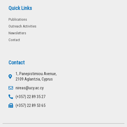
Quick Links
Publications
Outreach Activities
Newsletters
Contact
Contact
1, Panepistimiou Avenue,
2109 Aglantzia, Cyprus
nireas@ucy.ac.cy
(+357) 22 89 35 27
(+357) 22 89 53 65