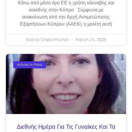
Κάτω από μέσο όρο ΕΕ η χρήση κάνναβης και
κοκαΐνης στην Κύπρο Σύμφωνα με
ανακοίνωση από την Αρχή Αντιμετώπισης
Εξαρτήσεων Κύπρου (ΑΑΕΚ), η μελέτη αυτή
Stelios Chatzimichail
March 24, 2025
Articles In Press
Διεθνής Ημέρα Για Τις Γυναίκες Και Τα