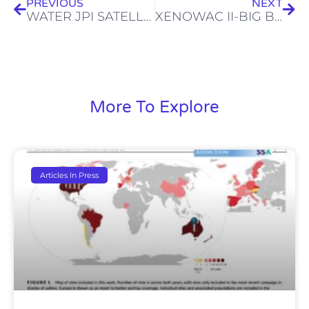
PREVIOUS
NEXT
WATER JPI SATELLITE EVENT-Registration
XENOWAC II-BIG BLUE TALK-Dr. Ed Topp
More To Explore
Articles In Press