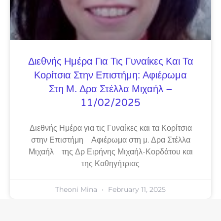
Διεθνής Ημέρα Για Τις Γυναίκες Και Τα
Κορίτσια Στην Επιστήμη: Αφιέρωμα
Στη Μ. Δρα Στέλλα Μιχαήλ –
11/02/2025
Διεθνής Ημέρα για τις Γυναίκες και τα Κορίτσια
στην Επιστήμη Αφιέρωμα στη μ. Δρα Στέλλα
Μιχαήλ της Δρ Ειρήνης Μιχαήλ-Κορδάτου και
της Καθηγήτριας
Theoni Mina
February 11, 2025