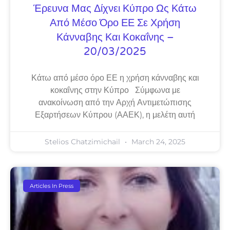
Έρευνα Μας Δίχνει Κύπρο Ως Κάτω
Από Μέσο Όρο ΕΕ Σε Χρήση
Κάνναβης Και Κοκαΐνης –
20/03/2025
Κάτω από μέσο όρο ΕΕ η χρήση κάνναβης και
κοκαΐνης στην Κύπρο Σύμφωνα με
ανακοίνωση από την Αρχή Αντιμετώπισης
Εξαρτήσεων Κύπρου (ΑΑΕΚ), η μελέτη αυτή
Stelios Chatzimichail
March 24, 2025
Articles In Press