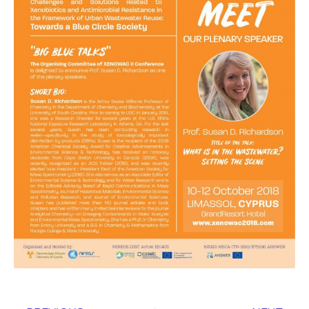
Prev
Next