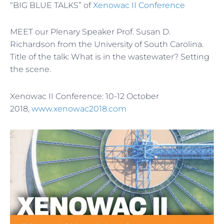
“BIG BLUE TALKS” of
Xenowac II Conference
MEET our Plenary Speaker Prof. Susan D.
Richardson from the University of South Carolina.
Title of the talk: What is in the wastewater? Setting
the scene.
Xenowac II Conference: 10-12 October
2018,
www.xenowac2018.com