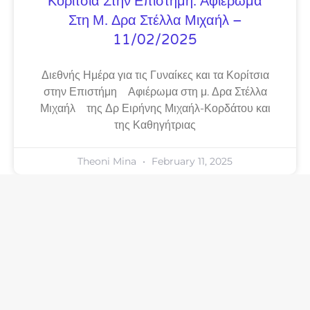
Κορίτσια Στην Επιστήμη: Αφιέρωμα
Στη Μ. Δρα Στέλλα Μιχαήλ –
11/02/2025
Διεθνής Ημέρα για τις Γυναίκες και τα Κορίτσια
στην Επιστήμη Αφιέρωμα στη μ. Δρα Στέλλα
Μιχαήλ της Δρ Ειρήνης Μιχαήλ-Κορδάτου και
της Καθηγήτριας
Theoni Mina
February 11, 2025