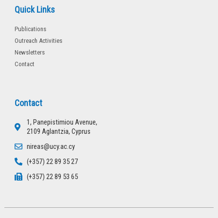
Quick Links
Publications
Outreach Activities
Newsletters
Contact
Contact
1, Panepistimiou Avenue,
2109 Aglantzia, Cyprus
nireas@ucy.ac.cy
(+357) 22 89 35 27
(+357) 22 89 53 65