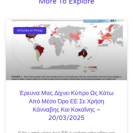
More To Explore
Articles In Press
Έρευνα Μας Δίχνει Κύπρο Ως Κάτω
Από Μέσο Όρο ΕΕ Σε Χρήση
Κάνναβης Και Κοκαΐνης –
20/03/2025