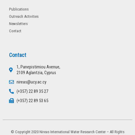
Publications
Outreach Activities
Newsletters
Contact
Contact
1, Panepistimiou Avenue,
2109 Aglantzia, Cyprus
nireas@ucy.ac.cy
(+357) 22 89 35 27
(+357) 22 89 53 65
© Copyright 2020 Nireas International Water Research Center – All Rights