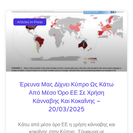
Articles In Press
Έρευνα Μας Δίχνει Κύπρο Ως Κάτω
Από Μέσο Όρο ΕΕ Σε Χρήση
Κάνναβης Και Κοκαΐνης –
20/03/2025
Κάτω από μέσο όρο ΕΕ η χρήση κάνναβης και
κοκαΐνης στην Κύπρο Σύμφωνα με