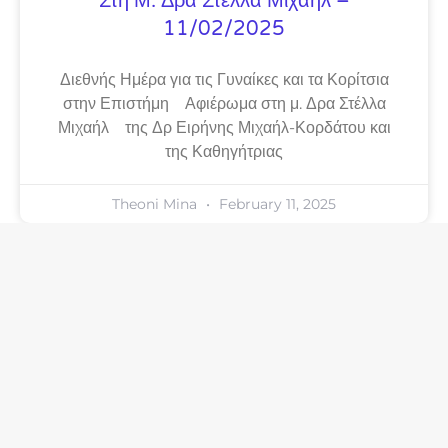
Στη Μ. Δρα Στέλλα Μιχαήλ –
11/02/2025
Διεθνής Ημέρα για τις Γυναίκες και τα Κορίτσια
στην Επιστήμη Αφιέρωμα στη μ. Δρα Στέλλα
Μιχαήλ της Δρ Ειρήνης Μιχαήλ-Κορδάτου και
της Καθηγήτριας
Theoni Mina
February 11, 2025