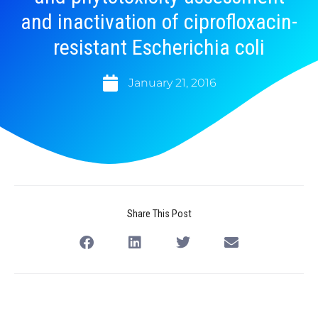
and inactivation of ciprofloxacin-
resistant Escherichia coli
January 21, 2016
Share This Post