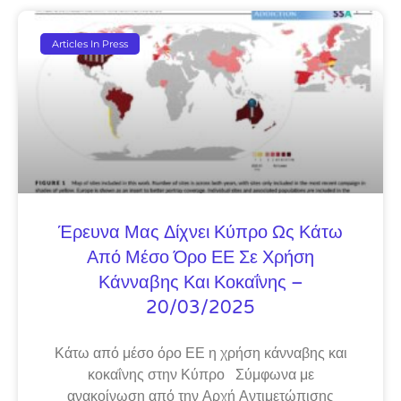
Articles In Press
Έρευνα Μας Δίχνει Κύπρο Ως Κάτω
Από Μέσο Όρο ΕΕ Σε Χρήση
Κάνναβης Και Κοκαΐνης –
20/03/2025
Κάτω από μέσο όρο ΕΕ η χρήση κάνναβης και
κοκαΐνης στην Κύπρο Σύμφωνα με
ανακοίνωση από την Αρχή Αντιμετώπισης