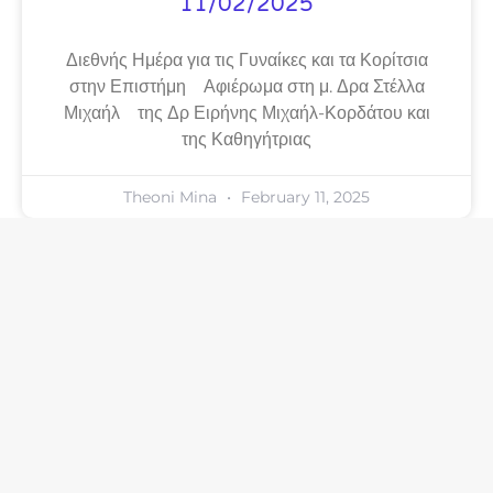
11/02/2025
Διεθνής Ημέρα για τις Γυναίκες και τα Κορίτσια
στην Επιστήμη Αφιέρωμα στη μ. Δρα Στέλλα
Μιχαήλ της Δρ Ειρήνης Μιχαήλ-Κορδάτου και
της Καθηγήτριας
Theoni Mina
February 11, 2025