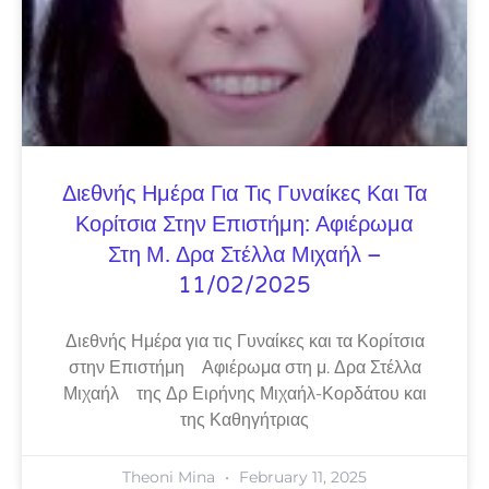
Διεθνής Ημέρα Για Τις Γυναίκες Και Τα
Κορίτσια Στην Επιστήμη: Αφιέρωμα
Στη Μ. Δρα Στέλλα Μιχαήλ –
11/02/2025
Διεθνής Ημέρα για τις Γυναίκες και τα Κορίτσια
στην Επιστήμη Αφιέρωμα στη μ. Δρα Στέλλα
Μιχαήλ της Δρ Ειρήνης Μιχαήλ-Κορδάτου και
της Καθηγήτριας
Theoni Mina
February 11, 2025