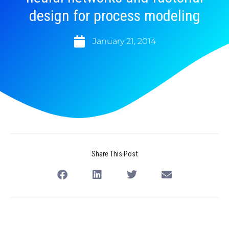
design for process modeling
January 21, 2014
Share This Post