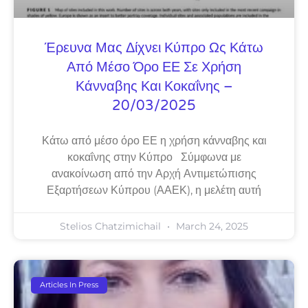
Έρευνα Μας Δίχνει Κύπρο Ως Κάτω
Από Μέσο Όρο ΕΕ Σε Χρήση
Κάνναβης Και Κοκαΐνης –
20/03/2025
Κάτω από μέσο όρο ΕΕ η χρήση κάνναβης και
κοκαΐνης στην Κύπρο Σύμφωνα με
ανακοίνωση από την Αρχή Αντιμετώπισης
Εξαρτήσεων Κύπρου (ΑΑΕΚ), η μελέτη αυτή
Stelios Chatzimichail
March 24, 2025
Articles In Press