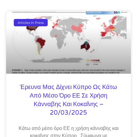
Articles In Press
Έρευνα Μας Δίχνει Κύπρο Ως Κάτω
Από Μέσο Όρο ΕΕ Σε Χρήση
Κάνναβης Και Κοκαΐνης –
20/03/2025
Κάτω από μέσο όρο ΕΕ η χρήση κάνναβης και
κοκαΐνης στην Κύπρο Σύμφωνα με