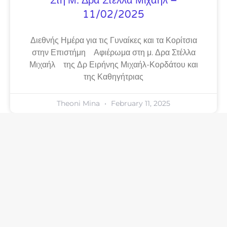
Στη Μ. Δρα Στέλλα Μιχαήλ –
11/02/2025
Διεθνής Ημέρα για τις Γυναίκες και τα Κορίτσια
στην Επιστήμη Αφιέρωμα στη μ. Δρα Στέλλα
Μιχαήλ της Δρ Ειρήνης Μιχαήλ-Κορδάτου και
της Καθηγήτριας
Theoni Mina
February 11, 2025