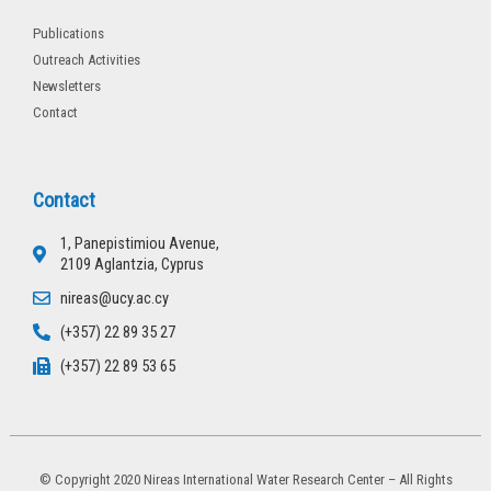
Publications
Outreach Activities
Newsletters
Contact
Contact
1, Panepistimiou Avenue,
2109 Aglantzia, Cyprus
nireas@ucy.ac.cy
(+357) 22 89 35 27
(+357) 22 89 53 65
© Copyright 2020 Nireas International Water Research Center – All Rights