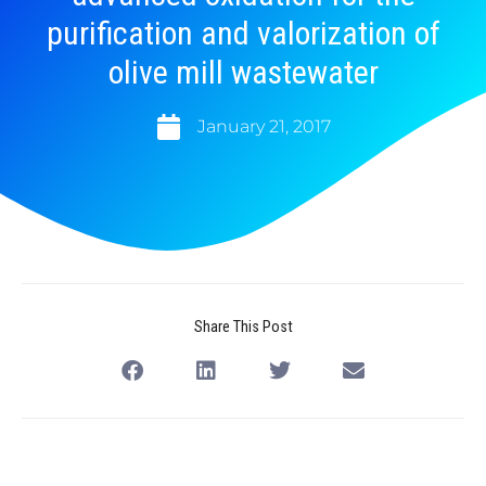
purification and valorization of
olive mill wastewater
January 21, 2017
Share This Post