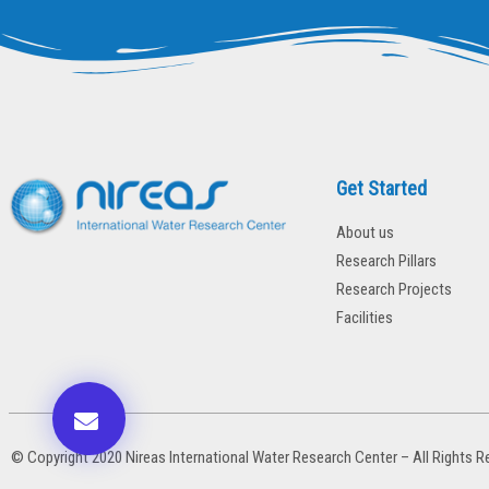
Get Started
About us
Research Pillars
Research Projects
Facilities
© Copyright 2020 Nireas International Water Research Center – All Rights R