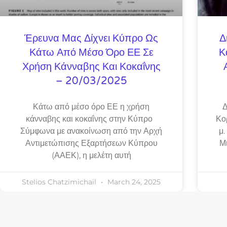
Έρευνα Μας Δίχνει Κύπρο Ως
Δ
Κάτω Από Μέσο Όρο ΕΕ Σε
Κ
Χρήση Κάνναβης Και Κοκαΐνης
– 20/03/2025
Κάτω από μέσο όρο ΕΕ η χρήση
Δ
κάνναβης και κοκαΐνης στην Κύπρο
Κο
Σύμφωνα με ανακοίνωση από την Αρχή
μ.
Αντιμετώπισης Εξαρτήσεων Κύπρου
Μ
(ΑΑΕΚ), η μελέτη αυτή
Stelios Chatzimichail
March 24, 2025