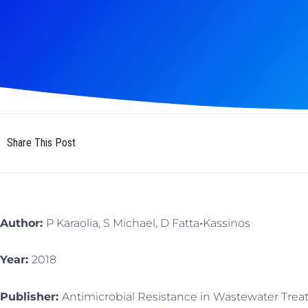
Share This Post
Author:
P Karaolia, S Michael, D Fatta‐Kassinos
Year:
2018
Publisher:
Antimicrobial Resistance in Wastewater Trea