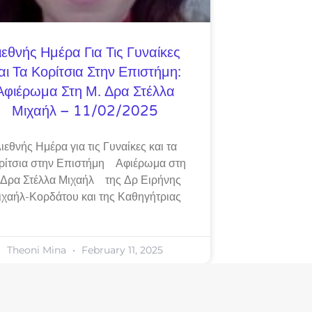
ιεθνής Ημέρα Για Τις Γυναίκες
αι Τα Κορίτσια Στην Επιστήμη:
Αφιέρωμα Στη Μ. Δρα Στέλλα
Μιχαήλ – 11/02/2025
ιεθνής Ημέρα για τις Γυναίκες και τα
ρίτσια στην Επιστήμη Αφιέρωμα στη
 Δρα Στέλλα Μιχαήλ της Δρ Ειρήνης
ιχαήλ-Κορδάτου και της Καθηγήτριας
Theoni Mina
February 11, 2025