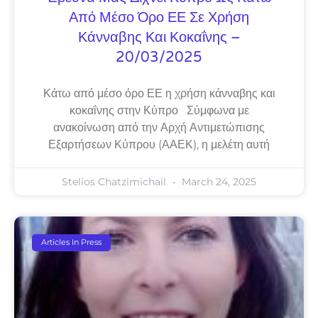
Από Μέσο Όρο ΕΕ Σε Χρήση
Κάνναβης Και Κοκαΐνης –
20/03/2025
Κάτω από μέσο όρο ΕΕ η χρήση κάνναβης και
κοκαΐνης στην Κύπρο Σύμφωνα με
ανακοίνωση από την Αρχή Αντιμετώπισης
Εξαρτήσεων Κύπρου (ΑΑΕΚ), η μελέτη αυτή
Stelios Chatzimichail
March 24, 2025
Articles In Press