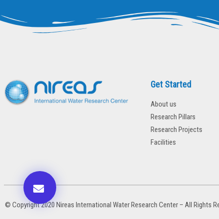
Get Started
About us
Research Pillars
Research Projects
Facilities
© Copyright 2020 Nireas International Water Research Center – All Rights R