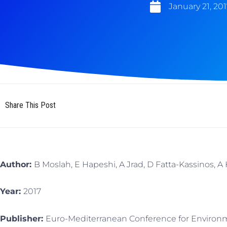
January 21, 201
Share This Post
Author:
B Moslah, E Hapeshi, A Jrad, D Fatta-Kassinos, A 
Year:
2017
Publisher:
Euro-Mediterranean Conference for Environme