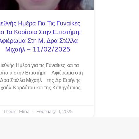
ιεθνής Ημέρα Για Τις Γυναίκες
αι Τα Κορίτσια Στην Επιστήμη:
Αφιέρωμα Στη Μ. Δρα Στέλλα
Μιχαήλ – 11/02/2025
ιεθνής Ημέρα για τις Γυναίκες και τα
ρίτσια στην Επιστήμη Αφιέρωμα στη
 Δρα Στέλλα Μιχαήλ της Δρ Ειρήνης
ιχαήλ-Κορδάτου και της Καθηγήτριας
Theoni Mina
February 11, 2025