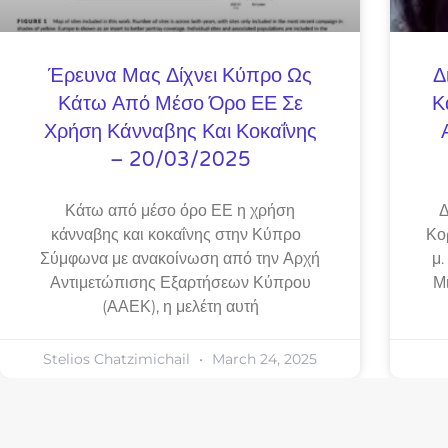
Έρευνα Μας Δίχνει Κύπρο Ως
Δ
Κάτω Από Μέσο Όρο ΕΕ Σε
Κ
Χρήση Κάνναβης Και Κοκαΐνης
– 20/03/2025
Κάτω από μέσο όρο ΕΕ η χρήση
Δ
κάνναβης και κοκαΐνης στην Κύπρο
Κο
Σύμφωνα με ανακοίνωση από την Αρχή
μ.
Αντιμετώπισης Εξαρτήσεων Κύπρου
Μ
(ΑΑΕΚ), η μελέτη αυτή
Stelios Chatzimichail
March 24, 2025