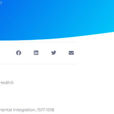
7
Hedhili
ntal Integration, 1517-1518