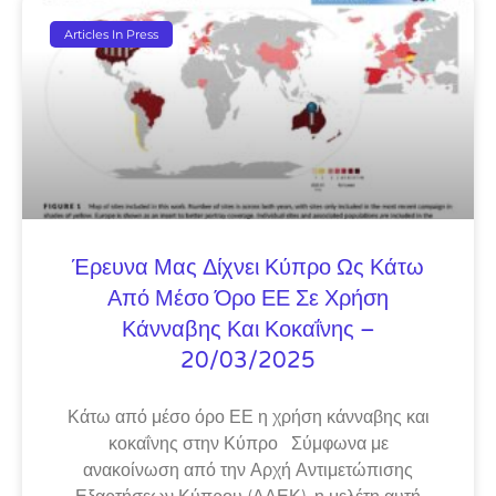
Articles In Press
Έρευνα Μας Δίχνει Κύπρο Ως Κάτω
Από Μέσο Όρο ΕΕ Σε Χρήση
Κάνναβης Και Κοκαΐνης –
20/03/2025
Κάτω από μέσο όρο ΕΕ η χρήση κάνναβης και
κοκαΐνης στην Κύπρο Σύμφωνα με
ανακοίνωση από την Αρχή Αντιμετώπισης