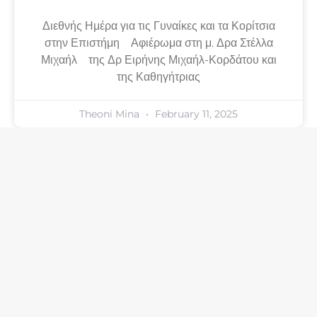
Διεθνής Ημέρα για τις Γυναίκες και τα Κορίτσια
στην Επιστήμη Αφιέρωμα στη μ. Δρα Στέλλα
Μιχαήλ της Δρ Ειρήνης Μιχαήλ-Κορδάτου και
της Καθηγήτριας
Theoni Mina
February 11, 2025