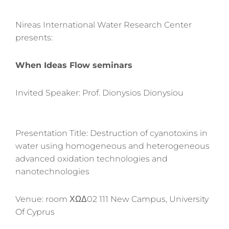
Nireas International Water Research Center
presents:
When Ideas Flow seminars
Invited Speaker: Prof. Dionysios Dionysiou
Presentation Title: Destruction of cyanotoxins in
water using homogeneous and heterogeneous
advanced oxidation technologies and
nanotechnologies
Venue:
room ΧΩΔ02 111 New Campus,
University
Of Cyprus