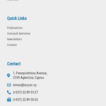
Quick Links
Publications
Outreach Activities
Newsletters
Contact
Contact
1, Panepistimiou Avenue,
2109 Aglantzia, Cyprus
nireas@ucy.ac.cy
(+357) 22 89 35 27
(+357) 22 89 53 65