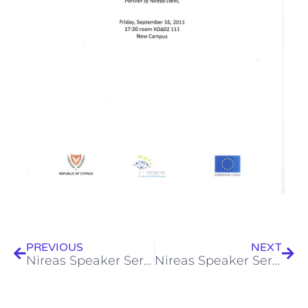
Prev
Next
PREVIOUS
NEXT
Nireas Speaker Series (06.12.2011) – Dr. Xavier Albets
Nireas Speaker Series (10.01.2012) – Ms. Marlen I. Vasquez