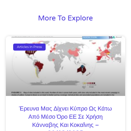
More To Explore
Articles In Press
Έρευνα Μας Δίχνει Κύπρο Ως Κάτω
Από Μέσο Όρο ΕΕ Σε Χρήση
Κάνναβης Και Κοκαΐνης –