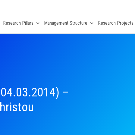
Research Pillars
Management Structure
Research Projects
(04.03.2014) –
hristou