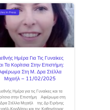
icles In Press
ιεθνής Ημέρα Για Τις Γυναίκες
αι Τα Κορίτσια Στην Επιστήμη:
Αφιέρωμα Στη Μ. Δρα Στέλλα
Μιχαήλ – 11/02/2025
ιεθνής Ημέρα για τις Γυναίκες και τα
ρίτσια στην Επιστήμη Αφιέρωμα στη
 Δρα Στέλλα Μιχαήλ της Δρ Ειρήνης
ιχαήλ-Κορδάτου και της Καθηγήτριας