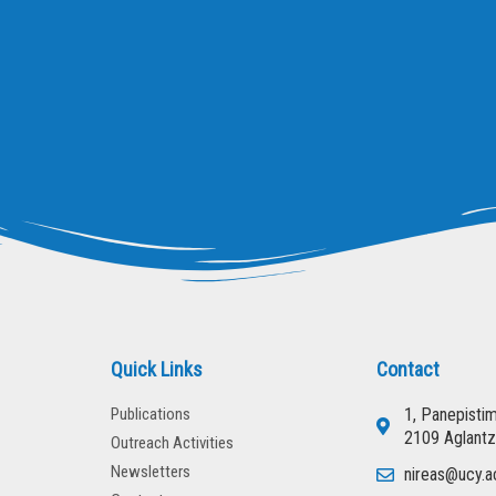
Quick Links
Contact
Publications
1, Panepisti
2109 Aglantz
Outreach Activities
Newsletters
nireas@ucy.a