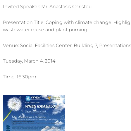
Invited Speaker: Mr. Anastasis Christou
Presentation Title: Coping with climate change: Highlig
wastewater reuse and plant priming
Venue: Social Facilities Center, Building 7, Presentation
Tuesday, March 4, 2014
Time: 16.30pm