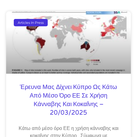
Articles In Press
Έρευνα Μας Δίχνει Κύπρο Ως Κάτω
Από Μέσο Όρο ΕΕ Σε Χρήση
Κάνναβης Και Κοκαΐνης –
20/03/2025
Κάτω από μέσο όρο ΕΕ η χρήση κάνναβης και
κοκαΐνης στην Κύπρο Σύμφωνα με