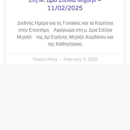
Στη Μ. Δρα Στέλλα Μιχαήλ –
11/02/2025
Διεθνής Ημέρα για τις Γυναίκες και τα Κορίτσια
στην Επιστήμη Αφιέρωμα στη μ. Δρα Στέλλα
Μιχαήλ της Δρ Ειρήνης Μιχαήλ-Κορδάτου και
της Καθηγήτριας
Theoni Mina
February 11, 2025