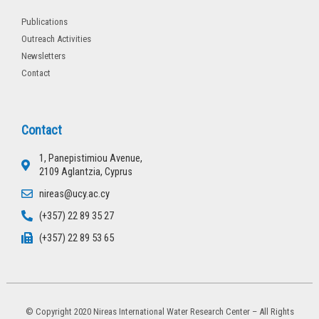
Publications
Outreach Activities
Newsletters
Contact
Contact
1, Panepistimiou Avenue,
2109 Aglantzia, Cyprus
nireas@ucy.ac.cy
(+357) 22 89 35 27
(+357) 22 89 53 65
© Copyright 2020 Nireas International Water Research Center – All Rights