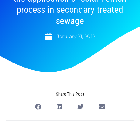
process in secondary treated
sewage
January 21, 2012
Share This Post