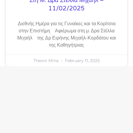
Στη Μ. Δρα Στέλλα Μιχαήλ –
11/02/2025
Διεθνής Ημέρα για τις Γυναίκες και τα Κορίτσια
στην Επιστήμη Αφιέρωμα στη μ. Δρα Στέλλα
Μιχαήλ της Δρ Ειρήνης Μιχαήλ-Κορδάτου και
της Καθηγήτριας
Theoni Mina
February 11, 2025