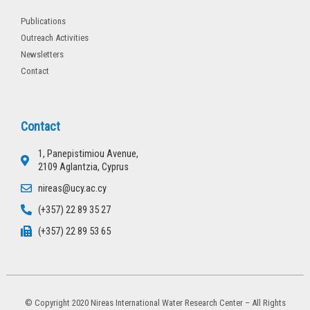
Publications
Outreach Activities
Newsletters
Contact
Contact
1, Panepistimiou Avenue,
2109 Aglantzia, Cyprus
nireas@ucy.ac.cy
(+357) 22 89 35 27
(+357) 22 89 53 65
© Copyright 2020 Nireas International Water Research Center – All Rights