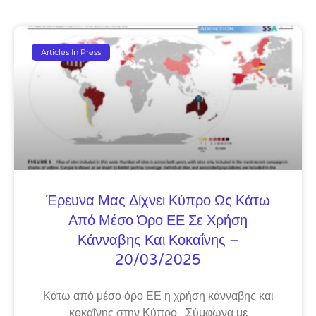
Articles In Press
Έρευνα Μας Δίχνει Κύπρο Ως Κάτω
Από Μέσο Όρο ΕΕ Σε Χρήση
Κάνναβης Και Κοκαΐνης –
20/03/2025
Κάτω από μέσο όρο ΕΕ η χρήση κάνναβης και
κοκαΐνης στην Κύπρο Σύμφωνα με