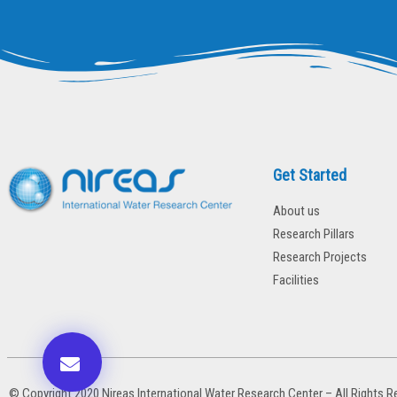
Get Started
About us
Research Pillars
Research Projects
Facilities
© Copyright 2020 Nireas International Water Research Center – All Rights R