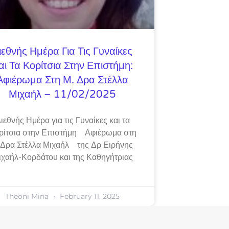
ιεθνής Ημέρα Για Τις Γυναίκες
αι Τα Κορίτσια Στην Επιστήμη:
Αφιέρωμα Στη Μ. Δρα Στέλλα
Μιχαήλ – 11/02/2025
ιεθνής Ημέρα για τις Γυναίκες και τα
ρίτσια στην Επιστήμη Αφιέρωμα στη
 Δρα Στέλλα Μιχαήλ της Δρ Ειρήνης
ιχαήλ-Κορδάτου και της Καθηγήτριας
Theoni Mina
February 11, 2025