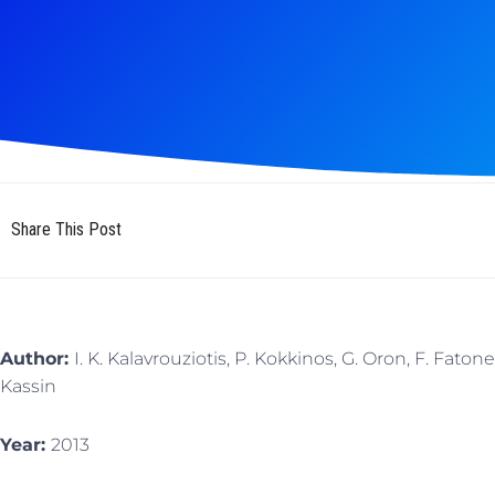
Share This Post
Author:
I. K. Kalavrouziotis, P. Kokkinos, G. Oron, F. Fatone
Kassin
Year:
2013