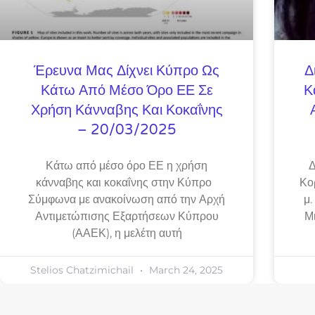
Έρευνα Μας Δίχνει Κύπρο Ως
Δ
Κάτω Από Μέσο Όρο ΕΕ Σε
Κ
Χρήση Κάνναβης Και Κοκαΐνης
– 20/03/2025
Κάτω από μέσο όρο ΕΕ η χρήση
Δ
κάνναβης και κοκαΐνης στην Κύπρο
Κο
Σύμφωνα με ανακοίνωση από την Αρχή
μ.
Αντιμετώπισης Εξαρτήσεων Κύπρου
Μ
(ΑΑΕΚ), η μελέτη αυτή
Stelios Chatzimichail
March 24, 2025