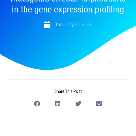
in the gene expression profiling
January 21, 2016
Share This Post