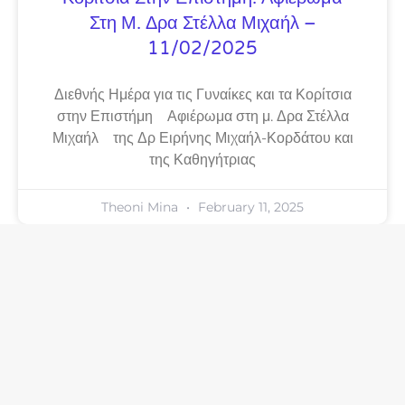
Στη Μ. Δρα Στέλλα Μιχαήλ –
11/02/2025
Διεθνής Ημέρα για τις Γυναίκες και τα Κορίτσια
στην Επιστήμη Αφιέρωμα στη μ. Δρα Στέλλα
Μιχαήλ της Δρ Ειρήνης Μιχαήλ-Κορδάτου και
της Καθηγήτριας
Theoni Mina
February 11, 2025