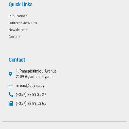
Quick Links
Publications
Outreach Activities
Newsletters
Contact
Contact
1, Panepistimiou Avenue,
2109 Aglantzia, Cyprus
nireas@ucy.ac.cy
(+357) 22 89 35 27
(+357) 22 89 53 65