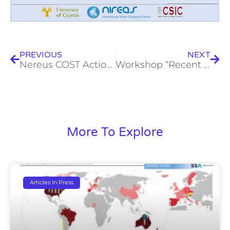
Prev
Next
PREVIOUS
NEXT
Nereus COST Action ES1403 – Training School Call
Workshop “Recent engineering advances in cyber-physical systems, advanced materials for energy applications, and water/wastewater/environmental management systems” organized by the University Of Cyprus and Texas A&M University
More To Explore
Articles In Press