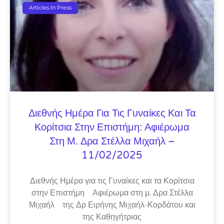
Articles In Press
Διεθνής Ημέρα Για Τις Γυναίκες Και Τα
Κορίτσια Στην Επιστήμη: Αφιέρωμα
Στη Μ. Δρα Στέλλα Μιχαήλ –
11/02/2025
Διεθνής Ημέρα για τις Γυναίκες και τα Κορίτσια
στην Επιστήμη Αφιέρωμα στη μ. Δρα Στέλλα
Μιχαήλ της Δρ Ειρήνης Μιχαήλ-Κορδάτου και
της Καθηγήτριας