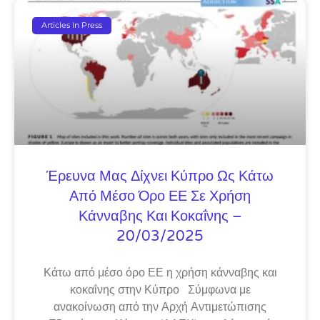
Articles In Press
Έρευνα Μας Δίχνει Κύπρο Ως Κάτω
Από Μέσο Όρο ΕΕ Σε Χρήση
Κάνναβης Και Κοκαΐνης –
20/03/2025
Κάτω από μέσο όρο ΕΕ η χρήση κάνναβης και
κοκαΐνης στην Κύπρο Σύμφωνα με
ανακοίνωση από την Αρχή Αντιμετώπισης