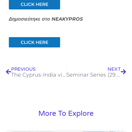
CLICK HERE
Δημοσιεύτηκε στο NEAKYPROS
CLICK HERE
Prev
Next
PREVIOUS
NEXT
The Cyprus-India virtual club meeting – PANI WATER
Seminar Series (29.09.21) – Dr. Giovanni Palmisano
More To Explore