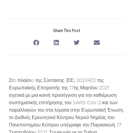
Share This Post
Στo πλαίσιo της Σύστασης (ΕΕ) 2021/472 της
Ευρωπαϊκής Επιτροπής της 17ης Μαρτίου 2021
σχετικά με μια κοινή προσέγγιση για την καθιέρωση
συστηματικής επιτήρησης του SARS-CoV-2 και των
παραλλαγών του στα λύματα στην Ευρωπαϊκή Ένωση,
το Διεθνές Ερευνητικό Κέντρου Νερού Νηρέας του
Πανεπιστημίου Κύπρου υπέγραψε την Παρασκευή, 17
Σεπτεμβρίου 2021, Συμφωνία με το Τμήμα