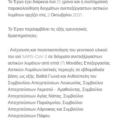
Το Έργο έχει διάρκεια ένα (1) χρόνο και η συστηματική
παρακολούθηση δειγμάτων ανεπεξέργαστων αστικών
λυμάτων αρχίζει στις 2 Οκτωβρίου 2021.
Το Έργο περιλαμβάνει τις εξής ερευνητικές
δραστηριότητες:
· Ανίχνευση και ποσοτικοποίηση του γενετικού υλικού
του ιού SARS-CoV-2 σε δείγματα ανεπεξέργαστων
αστικών λυμάτων από επτά (7) Μονάδες Επεξεργασίας
Αστικών Λυμάτων/αστικές περιοχές σε εβδομαδιαία
βάση, ως εξής: Βαθιά Γωνιά και Ανθούπολη του
Συμβουλίου Αποχετεύσεων Λευκωσίας, Συμβούλιο
Αποχετεύσεων Λεμεσού – Αμαθούντας, Συμβούλιο
Αποχετεύσεων Αγίας Νάπας, Συμβούλιο
Αποχετεύσεων Παραλιμνίου, Συμβούλιο
Αποχετεύσεων Λάρνακας και Συμβούλιο
Αποχετεύσεων Πάφου.