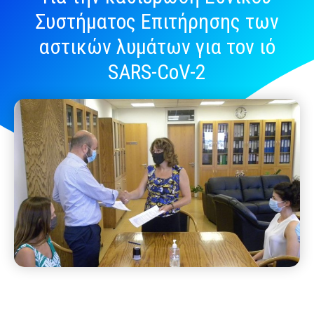
Συστήματος Επιτήρησης των
αστικών λυμάτων για τον ιό
SARS-CoV-2
September 20, 2021