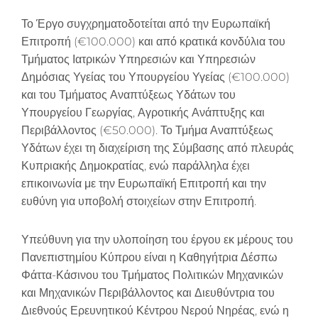
Το Έργο συγχρηματοδοτείται από την Ευρωπαϊκή
Επιτροπή (€100.000) και από κρατικά κονδύλια του
Τμήματος Ιατρικών Υπηρεσιών και Υπηρεσιών
Δημόσιας Υγείας του Υπουργείου Υγείας (€100.000)
και του Τμήματος Αναπτύξεως Υδάτων του
Υπουργείου Γεωργίας, Αγροτικής Ανάπτυξης και
Περιβάλλοντος (€50.000). Το Τμήμα Αναπτύξεως
Υδάτων έχει τη διαχείριση της Σύμβασης από πλευράς
Κυπριακής Δημοκρατίας, ενώ παράλληλα έχει
επικοινωνία με την Ευρωπαϊκή Επιτροπή και την
ευθύνη για υποβολή στοιχείων στην Επιτροπή.
Υπεύθυνη για την υλοποίηση του έργου εκ μέρους του
Πανεπιστημίου Κύπρου είναι η Καθηγήτρια Δέσπω
Φάττα-Κάσινου του Τμήματος Πολιτικών Μηχανικών
και Μηχανικών Περιβάλλοντος και Διευθύντρια του
Διεθνούς Ερευνητικού Κέντρου Νερού Νηρέας, ενώ η