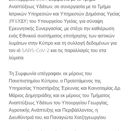
Αναπτύξεως Υδάτων, σε συνεργασία με το Τμήμα
Ιατρικών Υπηρεσιών και Υπηρεσιών Δημόσιας Υγείας
(ΙΥ&ΥΔΥ) του Υπουργείου Υγείας, για σύναψη
Ερευνητικής Συνεργασίας, με στόχο την καθιέρωση
ενός Εθνικού συστήματος επιτήρησης των αστικών
λυμάτων στην Κύπρο και τη συλλογή δεδομένων για
τον ιό SARS-CoV-2 και τις παραλλαγές του στα
λύματα.
Τη Συμφωνία υπέγραψαν, εκ μέρους του
Πανεπιστημίου Κύπρου, ο Προϊστάμενος της
Υπηρεσίας Υποστήριξης Έρευνας και Καινοτομίας Δρ.
Μάριος Δημητριάδης και εκ μέρους του Τμήματος
Αναπτύξεως Υδάτων του Υπουργείου Γεωργίας,
Αγροτικής Ανάπτυξης και Περιβάλλοντος, η
Διευθύντριά του, κα Παναγιώτα Χατζηγεωργίου.