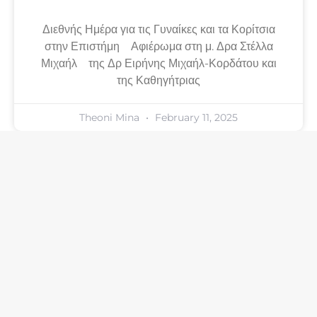
Διεθνής Ημέρα για τις Γυναίκες και τα Κορίτσια
στην Επιστήμη Αφιέρωμα στη μ. Δρα Στέλλα
Μιχαήλ της Δρ Ειρήνης Μιχαήλ-Κορδάτου και
της Καθηγήτριας
Theoni Mina
February 11, 2025