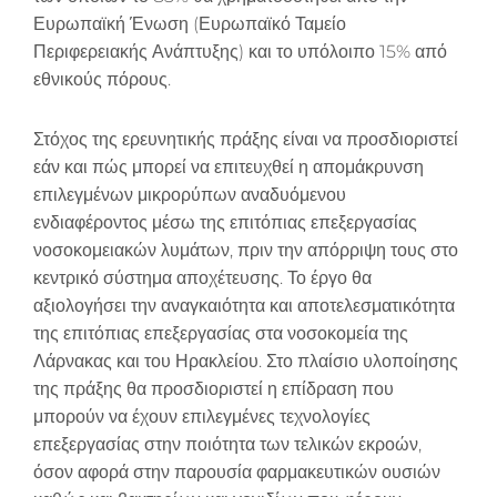
Ευρωπαϊκή Ένωση (Ευρωπαϊκό Ταμείο
Περιφερειακής Ανάπτυξης) και το υπόλοιπο 15% από
εθνικούς πόρους.
Στόχος της ερευνητικής πράξης είναι να προσδιοριστεί
εάν και πώς μπορεί να επιτευχθεί η απομάκρυνση
επιλεγμένων μικρορύπων αναδυόμενου
ενδιαφέροντος μέσω της επιτόπιας επεξεργασίας
νοσοκομειακών λυμάτων, πριν την απόρριψη τους στο
κεντρικό σύστημα αποχέτευσης. Το έργο θα
αξιολογήσει την αναγκαιότητα και αποτελεσματικότητα
της επιτόπιας επεξεργασίας στα νοσοκομεία της
Λάρνακας και του Ηρακλείου. Στο πλαίσιο υλοποίησης
της πράξης θα προσδιοριστεί η επίδραση που
μπορούν να έχουν επιλεγμένες τεχνολογίες
επεξεργασίας στην ποιότητα των τελικών εκροών,
όσον αφορά στην παρουσία φαρμακευτικών ουσιών