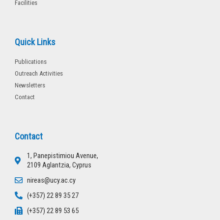
Facilities
Quick Links
Publications
Outreach Activities
Newsletters
Contact
Contact
1, Panepistimiou Avenue,
2109 Aglantzia, Cyprus
nireas@ucy.ac.cy
(+357) 22 89 35 27
(+357) 22 89 53 65