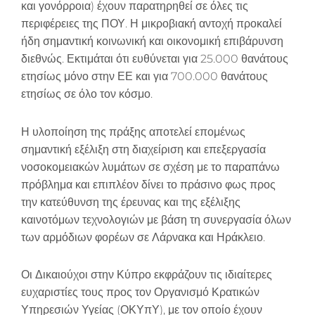
και γονόρροια) έχουν παρατηρηθεί σε όλες τις
περιφέρειες της ΠΟΥ. Η μικροβιακή αντοχή προκαλεί
ήδη σημαντική κοινωνική και οικονομική επιβάρυνση
διεθνώς. Εκτιμάται ότι ευθύνεται για 25.000 θανάτους
ετησίως μόνο στην ΕΕ και για 700.000 θανάτους
ετησίως σε όλο τον κόσμο.
Η υλοποίηση της πράξης αποτελεί επομένως
σημαντική εξέλιξη στη διαχείριση και επεξεργασία
νοσοκομειακών λυμάτων σε σχέση με το παραπάνω
πρόβλημα και επιπλέον δίνει το πράσινο φως προς
την κατεύθυνση της έρευνας και της εξέλιξης
καινοτόμων τεχνολογιών με βάση τη συνεργασία όλων
των αρμόδιων φορέων σε Λάρνακα και Ηράκλειο.
Οι Δικαιούχοι στην Κύπρο εκφράζουν τις ιδιαίτερες
ευχαριστίες τους προς τον Οργανισμό Κρατικών
Υπηρεσιών Υγείας (ΟΚΥπΥ), με τον οποίο έχουν