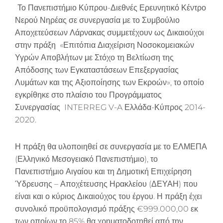
Το Πανεπιστήμιο Κύπρου-Διεθνές Ερευνητικό Κέντρο
Νερού Νηρέας σε συνεργασία με το Συμβούλιο
Αποχετεύσεων Λάρνακας συμμετέχουν ως Δικαιούχοι
στην πράξη «Επιτόπια Διαχείριση Νοσοκομειακών
Υγρών Αποβλήτων με Στόχο τη Βελτίωση της
Απόδοσης των Εγκαταστάσεων Επεξεργασίας
Λυμάτων και της Αξιοποίησης των Εκροών», το οποίο
εγκρίθηκε στο πλαίσιο του Προγράμματος
Συνεργασίας INTERREG V-A Ελλάδα-Κύπρος 2014-
2020.
Η πράξη θα υλοποιηθεί σε συνεργασία με το ΕΛΜΕΠΑ
(Ελληνικό Μεσογειακό Πανεπιστήμιο), το
Πανεπιστήμιο Αιγαίου και τη Δημοτική Επιχείρηση
Ύδρευσης – Αποχέτευσης Ηρακλείου (ΔΕΥΑΗ) που
είναι και ο κύριος Δικαιούχος του έργου. Η πράξη έχει
συνολικό προϋπολογισμό πράξης €999.000,00 εκ
των οποίων το 85% θα χρηματοδοτηθεί από την