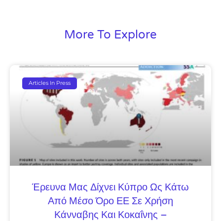
More To Explore
Articles In Press
Έρευνα Μας Δίχνει Κύπρο Ως Κάτω
Από Μέσο Όρο ΕΕ Σε Χρήση
Κάνναβης Και Κοκαΐνης –