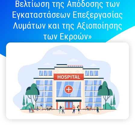
Βελτίωση της Απόδοσης των
Εγκαταστάσεων Επεξεργασίας
Λυμάτων και της Αξιοποίησης
των Εκροών»
February 11, 2022