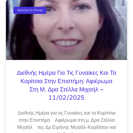
Articles In Press
Διεθνής Ημέρα Για Τις Γυναίκες Και Τα
Κορίτσια Στην Επιστήμη: Αφιέρωμα
Στη Μ. Δρα Στέλλα Μιχαήλ –
11/02/2025
Διεθνής Ημέρα για τις Γυναίκες και τα Κορίτσια
στην Επιστήμη Αφιέρωμα στη μ. Δρα Στέλλα
Μιχαήλ της Δρ Ειρήνης Μιχαήλ-Κορδάτου και