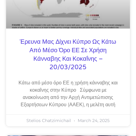
Έρευνα Μας Δίχνει Κύπρο Ως Κάτω
Από Μέσο Όρο ΕΕ Σε Χρήση
Κάνναβης Και Κοκαΐνης –
20/03/2025
Κάτω από μέσο όρο ΕΕ η χρήση κάνναβης και
κοκαΐνης στην Κύπρο Σύμφωνα με
ανακοίνωση από την Αρχή Αντιμετώπισης
Εξαρτήσεων Κύπρου (ΑΑΕΚ), η μελέτη αυτή
Stelios Chatzimichail
March 24, 2025