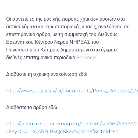
Οι συνέπειες της μαζικής εισροής χημικών ουσιών στα
αστικά λύματα και πρωτοποριακές λύσεις, αναλύονται σε
επιστημονικό άρθρο, με τη συμμετοχή του Διεθνούς
Ερευνητικού Κέντρου Νερού ΝΗΡΕΑΣ του
Πανεπιστημίου Κύπρου, δημοσιευμένο στο έγκριτο
διεθνές επιστημονικό περιοδικό Science.
Διαβάστε τη σχετική ανακοίνωση εδώ:
http://www.ucy.ac.cy/pr/documents/Press_Releases/2
Διαβάστε το άρθρο εδώ:
http://science.sciencemag.org/content/sci/361/6399/222
ijkey=GOLDdAhBIRkQc&keytype=ref&siteid=sci